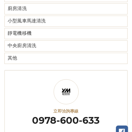
廚房清洗
小型風車馬達清洗
靜電機移機
中央廚房清洗
其他
立即洽詢專線
0978-600-633