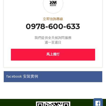
立即洽詢專線
0978-600-633
我們提供全天候詢問服務
週一至週日
馬上撥打
facebook 安裝實例