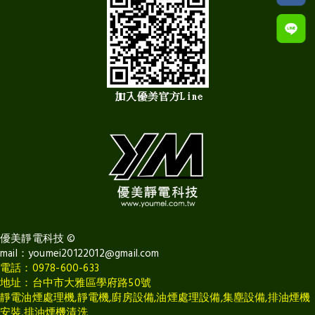
優美靜電科技
©
mail：
youmei20122012@gmail.com
電話：0978-600-633
地址：台中市大雅區學府路50號
靜電油煙處理機,靜電機,廚房設備,油煙處理設備,集塵設備,排油煙機
安裝,排油煙機清洗