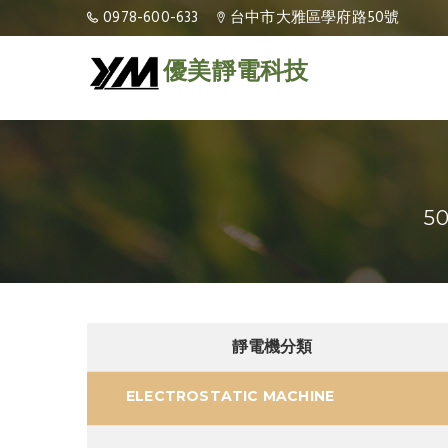
0978-600-633
台中市大雅區學府路50號
優美靜電科技
5
靜電機分類
ELECTROSTATIC MACHINE