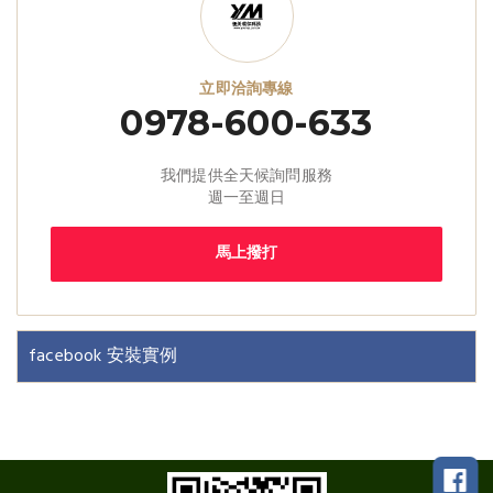
立即洽詢專線
0978-600-633
我們提供全天候詢問服務
週一至週日
馬上撥打
facebook 安裝實例