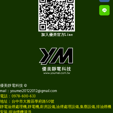
優美靜電科技
©
mail：
youmei20122012@gmail.com
電話：0978-600-633
地址：台中市大雅區學府路50號
靜電油煙處理機,靜電機,廚房設備,油煙處理設備,集塵設備,排油煙機
安裝,排油煙機清洗