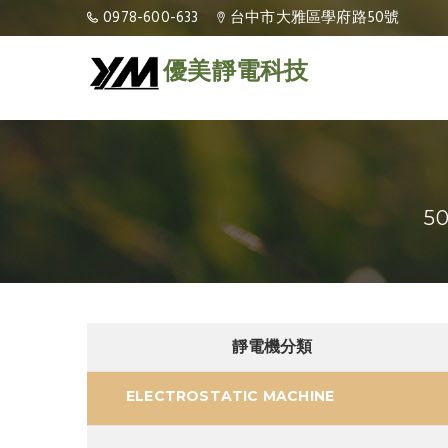
0978-600-633
台中市大雅區學府路50號
優美靜電科技
5
靜電機分類
ELECTROSTATIC MACHINE