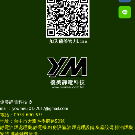
優美靜電科技
©
mail：
youmei20122012@gmail.com
電話：0978-600-633
地址：台中市大雅區學府路50號
靜電油煙處理機,靜電機,廚房設備,油煙處理設備,集塵設備,排油煙機
安裝,排油煙機清洗