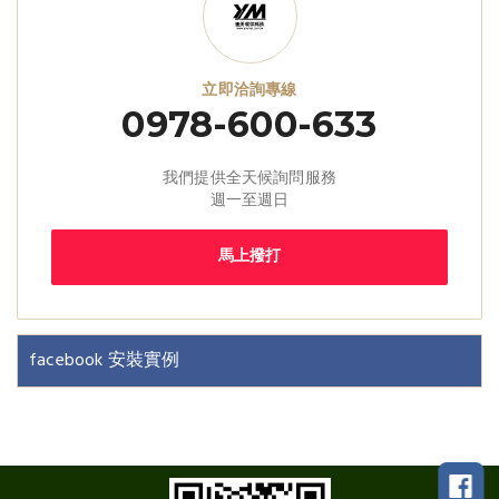
立即洽詢專線
0978-600-633
我們提供全天候詢問服務
週一至週日
馬上撥打
facebook 安裝實例