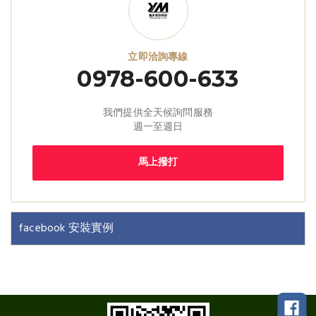
立即洽詢專線
0978-600-633
我們提供全天候詢問服務
週一至週日
馬上撥打
facebook 安裝實例