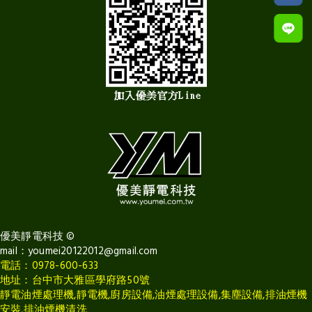
優美靜電科技
©
mail：
youmei20122012@gmail.com
電話：0978-600-633
地址：台中市大雅區學府路50號
靜電油煙處理機,靜電機,廚房設備,油煙處理設備,集塵設備,排油煙機
安裝,排油煙機清洗