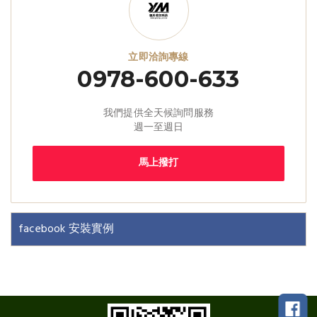
立即洽詢專線
0978-600-633
我們提供全天候詢問服務
週一至週日
馬上撥打
facebook 安裝實例