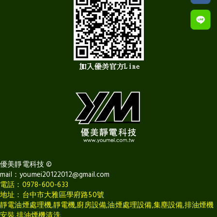
優美靜電科技
©
mail：
youmei20122012@gmail.com
電話：0978-600-633
地址：台中市大雅區學府路50號
靜電油煙處理機,靜電機,廚房設備,油煙處理設備,集塵設備,排油煙機
安裝,排油煙機清洗